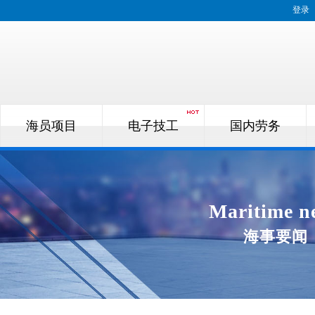
登录
海员项目
电子技工
国内劳务
Maritime n
海事要闻