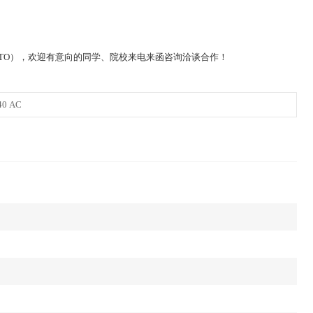
TO），欢迎有意向的同学、院校来电来函咨询洽谈合作！
 AC