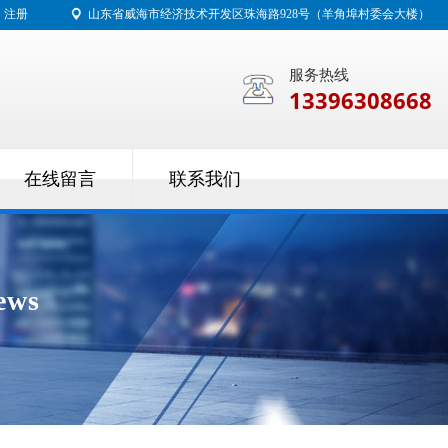
注册
山东省威海市经济技术开发区珠海路928号（羊角埠村委会大楼）
服务热线
13396308668
在线留言
联系我们
ews